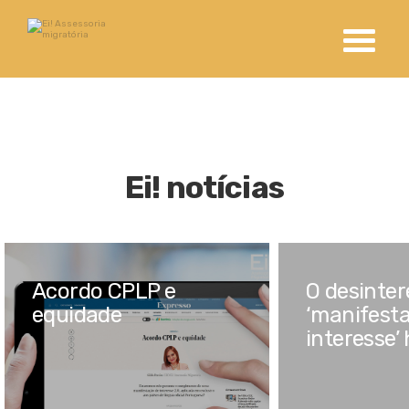
Ei! notícias
Acordo CPLP e
O desinter
equidade
‘manifest
interesse’ 