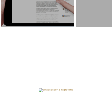
Pronto para mudar a sua vida?
Veja como podemos