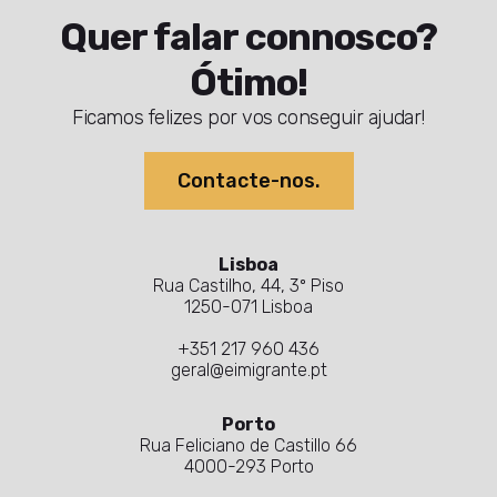
Quer falar connosco?
Ótimo!
Ficamos felizes por vos conseguir ajudar!
Contacte-nos.
Lisboa
Rua Castilho, 44, 3º Piso
1250-071 Lisboa
+351 217 960 436
geral@eimigrante.pt
Porto
Rua Feliciano de Castillo 66
4000-293 Porto